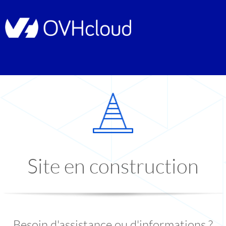
Site en construction
Besoin d'assistance ou d'informations ?