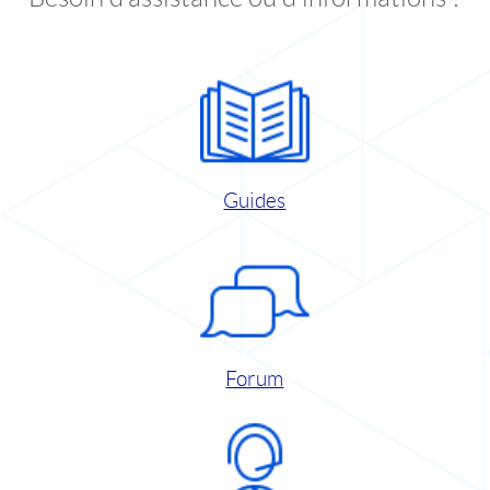
Guides
Forum